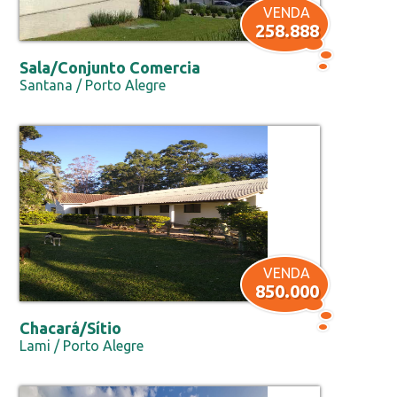
VENDA
258.888
Sala/Conjunto Comercia
Santana / Porto Alegre
VENDA
850.000
Chacará/Sítio
Lami / Porto Alegre