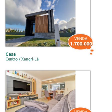
VENDA
1.700.000
Casa
Centro / Xangri-Lá