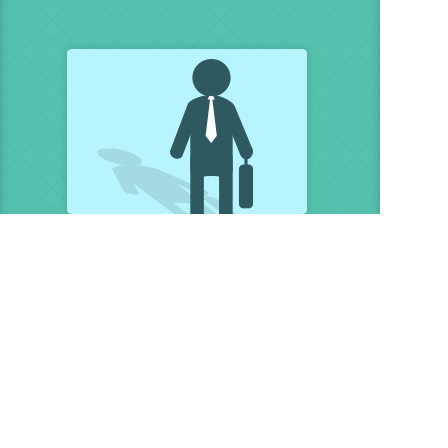
Corretor ou Imobiliária
Sem limite de imóveis.
Porque anunciar na Domilar?
Quando você anuncia na Domilar, além da gestão
simplificda e eficiente, a organização e divulgação da