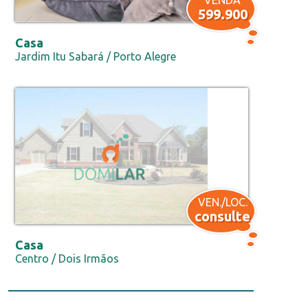
VENDA
599.900
Casa
Jardim Itu Sabará / Porto Alegre
VEN./LOC.
consulte
Casa
Centro / Dois Irmãos