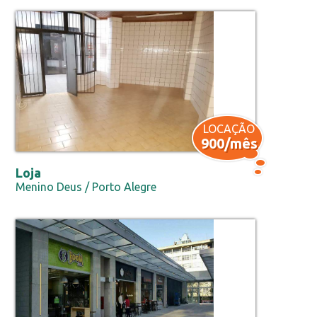
LOCAÇÃO
900/mês
Loja
Menino Deus / Porto Alegre