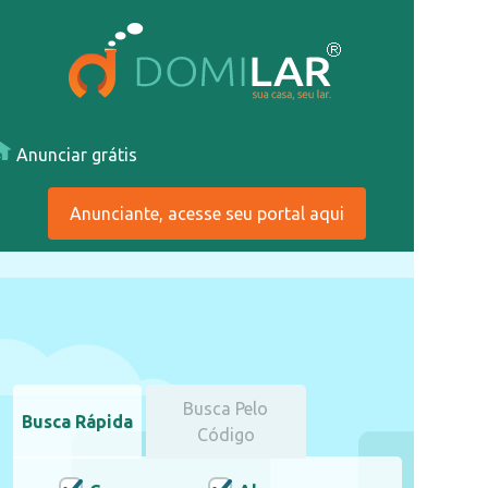
Anunciar grátis
Anunciante, acesse seu portal aqui
Busca Pelo
Busca Rápida
Código